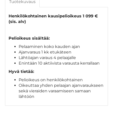
Tuotekuvaus
Henkilökohtainen kausipelioikeus 1 099 €
(sis. alv)
Pelioikeus sisältää:
Pelaaminen koko kauden ajan
Ajanvaraus 1 kk etukäteen
Lähtöajan varaus 4 pelaajalle
Enintään 10 aktiivista varausta kerrallaan
Hyvä tietää:
Pelioikeus on henkilökohtainen
Oikeuttaa yhden pelaajan ajanvaraukseen
sekä vieraiden varaamiseen samaan
lähtöön