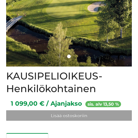
KAUSIPELIOIKEUS-
Henkilökohtainen
1 099,00 € / Ajanjakso
sis. alv 13,50 %
Lisää ostoskoriin