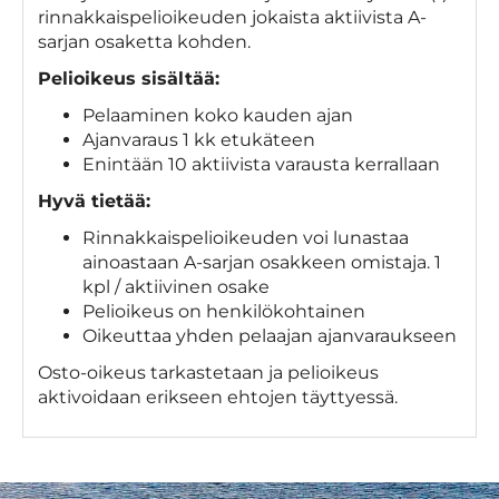
rinnakkaispelioikeuden jokaista aktiivista A-
sarjan osaketta kohden.
Pelioikeus sisältää:
Pelaaminen koko kauden ajan
Ajanvaraus 1 kk etukäteen
Enintään 10 aktiivista varausta kerrallaan
Hyvä tietää:
Rinnakkaispelioikeuden voi lunastaa
ainoastaan A-sarjan osakkeen omistaja. 1
kpl / aktiivinen osake
Pelioikeus on henkilökohtainen
Oikeuttaa yhden pelaajan ajanvaraukseen
Osto-oikeus tarkastetaan ja pelioikeus
aktivoidaan erikseen ehtojen täyttyessä.