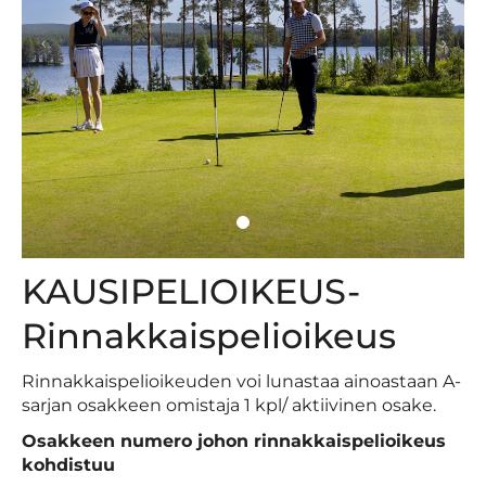
KAUSIPELIOIKEUS-
Rinnakkaispelioikeus
Rinnakkaispelioikeuden voi lunastaa ainoastaan A-
sarjan osakkeen omistaja 1 kpl/ aktiivinen osake.
Osakkeen numero johon rinnakkaispelioikeus
kohdistuu