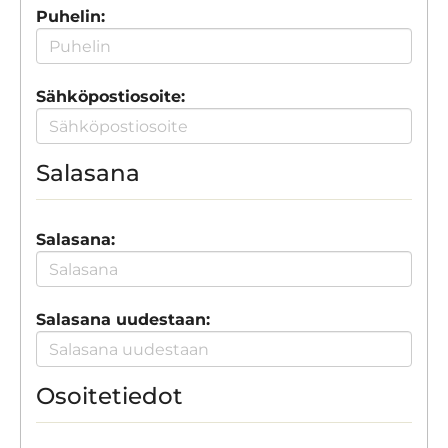
Puhelin:
Sähköpostiosoite:
Salasana
Salasana:
Salasana uudestaan:
Osoitetiedot