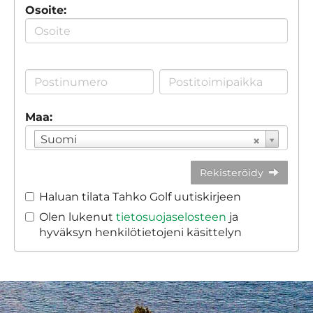
Osoite:
Maa:
Suomi
Rekisteröidy
Haluan tilata Tahko Golf uutiskirjeen
Olen lukenut
tietosuojaselosteen
ja
hyväksyn henkilötietojeni käsittelyn